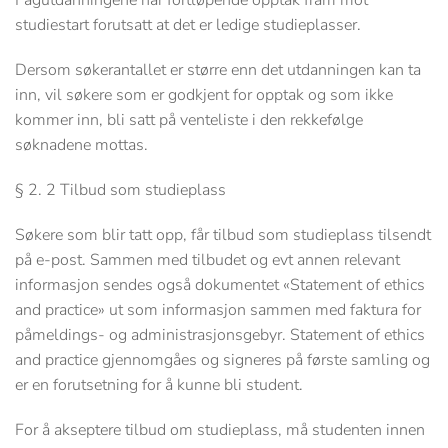
Fagutdanningene har fortløpende opptak fram mot
studiestart forutsatt at det er ledige studieplasser.
Dersom søkerantallet er større enn det utdanningen kan ta
inn, vil søkere som er godkjent for opptak og som ikke
kommer inn, bli satt på venteliste i den rekkefølge
søknadene mottas.
§ 2. 2 Tilbud som studieplass
Søkere som blir tatt opp, får tilbud som studieplass tilsendt
på e-post. Sammen med tilbudet og evt annen relevant
informasjon sendes også dokumentet «Statement of ethics
and practice» ut som informasjon sammen med faktura for
påmeldings- og administrasjonsgebyr. Statement of ethics
and practice gjennomgåes og signeres på første samling og
er en forutsetning for å kunne bli student.
For å akseptere tilbud om studieplass, må studenten innen