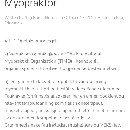
Myopraktor
Written by
Stig Runar Hopen
on
October 17, 2025
. Posted in
Blog
,
Education
.
§ 1. 1 Opptaksgrunnlaget
a)
Vedtak om opptak gjøres av
The International
Myopraktikk Organization (TIMO)
i henhold til
organisasjonens, til enhver tid gjeldende bestemmelser.
b)
Det generelle kravet for opptak til vår utdanning i
myopraktikk er fullført og bestått videregående utdanning.
Fagkrav er fortrinnsvis at søkeren har en annen godkjent og
relevant terapiutdanning som f.eks soneterapeut,
muskelterapeut, massasjeterapeut o.l, eller har et minimum
av dokumentert kompetanse bestående av
Grunnmedisinske fag inkludert muskellære og VEKS-fag.