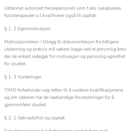
Utdannet autorisert helsepersonell som f.eks sykepleiere,
fysioterapeuter o.l kvalifiserer også til opptak.
§ 1. 2 Egenmotivasjon
Motivasjonsbrev: I tillegg til dokumentasjon fra tidligere
utdanning og praksis må søkere legge ved et personlig brev
der de enkelt redegjør for motivasjon og personlig egnethet
for studiet.
§ 1. 3 Vurderinger
TIMO forbeholder seg retten til å vurderer kvalifikasjonene
og om søkeren har de nødvendige forutsetninger for å
gjennomføre studiet.
§ 2. 1 Søknadsfrist og opptak